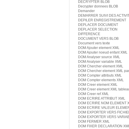
DECRYPTER BLOB
Decrypter donnees BLOB
Demander
DEMARRER SUIVI DES ACTIVI
DEPILER ENREGISTREMENT
DEPLACER DOCUMENT
DEPLACER SELECTION
DIFFERENCE
DOCUMENT VERS BLOB
Document vers texte
DOM Ajouter element XML
DOM Ajouter noeud enfant XML
DOM Analyser source XML
DOM Analyser variable XML
DOM Chercher element XML
DOM Chercher element XML par
DOM Compter attributs XML
DOM Compter elements XML
DOM Creer element XML
DOM Creer element XML tablea
DOM Creer ref XML
DOM ECRIRE ATTRIBUT XML
DOM ECRIRE NOM ELEMENT 
DOM ECRIRE VALEUR ELEME
DOM EXPORTER VERS FICHIE
DOM EXPORTER VERS VARIA
DOM FERMER XML
DOM FIXER DECLARATION XM