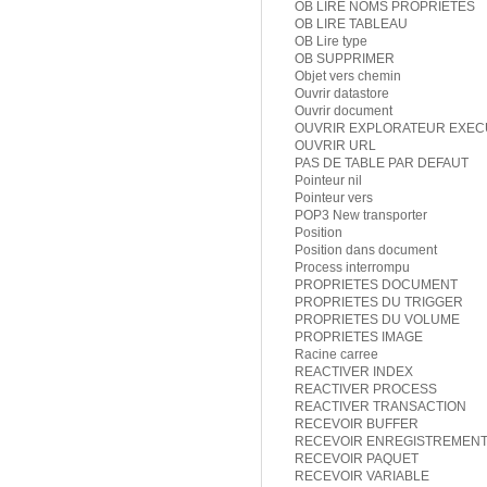
OB LIRE NOMS PROPRIETES
OB LIRE TABLEAU
OB Lire type
OB SUPPRIMER
Objet vers chemin
Ouvrir datastore
Ouvrir document
OUVRIR EXPLORATEUR EXEC
OUVRIR URL
PAS DE TABLE PAR DEFAUT
Pointeur nil
Pointeur vers
POP3 New transporter
Position
Position dans document
Process interrompu
PROPRIETES DOCUMENT
PROPRIETES DU TRIGGER
PROPRIETES DU VOLUME
PROPRIETES IMAGE
Racine carree
REACTIVER INDEX
REACTIVER PROCESS
REACTIVER TRANSACTION
RECEVOIR BUFFER
RECEVOIR ENREGISTREMEN
RECEVOIR PAQUET
RECEVOIR VARIABLE