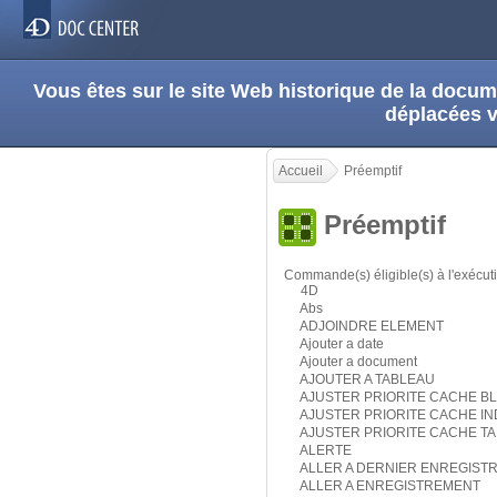
Vous êtes sur le site Web historique de la doc
déplacées 
Accueil
Préemptif
Préemptif
Commande(s) éligible(s) à l'exécut
4D
Abs
ADJOINDRE ELEMENT
Ajouter a date
Ajouter a document
AJOUTER A TABLEAU
AJUSTER PRIORITE CACHE B
AJUSTER PRIORITE CACHE I
AJUSTER PRIORITE CACHE T
ALERTE
ALLER A DERNIER ENREGIST
ALLER A ENREGISTREMENT