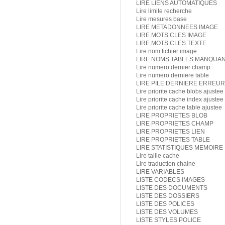
LIRE LIENS AUTOMATIQUES
Lire limite recherche
Lire mesures base
LIRE METADONNEES IMAGE
LIRE MOTS CLES IMAGE
LIRE MOTS CLES TEXTE
Lire nom fichier image
LIRE NOMS TABLES MANQUA
Lire numero dernier champ
Lire numero derniere table
LIRE PILE DERNIERE ERREUR
Lire priorite cache blobs ajustee
Lire priorite cache index ajustee
Lire priorite cache table ajustee
LIRE PROPRIETES BLOB
LIRE PROPRIETES CHAMP
LIRE PROPRIETES LIEN
LIRE PROPRIETES TABLE
LIRE STATISTIQUES MEMOIRE
Lire taille cache
Lire traduction chaine
LIRE VARIABLES
LISTE CODECS IMAGES
LISTE DES DOCUMENTS
LISTE DES DOSSIERS
LISTE DES POLICES
LISTE DES VOLUMES
LISTE STYLES POLICE