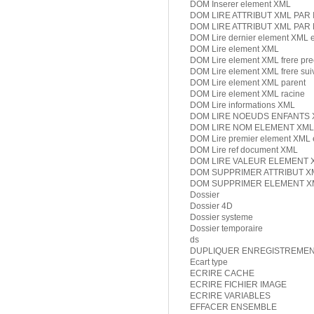
DOM Inserer element XML
DOM LIRE ATTRIBUT XML PAR
DOM LIRE ATTRIBUT XML PAR
DOM Lire dernier element XML e
DOM Lire element XML
DOM Lire element XML frere pr
DOM Lire element XML frere sui
DOM Lire element XML parent
DOM Lire element XML racine
DOM Lire informations XML
DOM LIRE NOEUDS ENFANTS 
DOM LIRE NOM ELEMENT XML
DOM Lire premier element XML 
DOM Lire ref document XML
DOM LIRE VALEUR ELEMENT 
DOM SUPPRIMER ATTRIBUT X
DOM SUPPRIMER ELEMENT X
Dossier
Dossier 4D
Dossier systeme
Dossier temporaire
ds
DUPLIQUER ENREGISTREME
Ecart type
ECRIRE CACHE
ECRIRE FICHIER IMAGE
ECRIRE VARIABLES
EFFACER ENSEMBLE