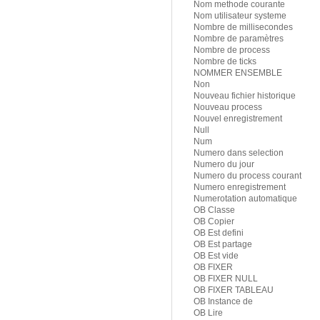
Nom methode courante
Nom utilisateur systeme
Nombre de millisecondes
Nombre de paramètres
Nombre de process
Nombre de ticks
NOMMER ENSEMBLE
Non
Nouveau fichier historique
Nouveau process
Nouvel enregistrement
Null
Num
Numero dans selection
Numero du jour
Numero du process courant
Numero enregistrement
Numerotation automatique
OB Classe
OB Copier
OB Est defini
OB Est partage
OB Est vide
OB FIXER
OB FIXER NULL
OB FIXER TABLEAU
OB Instance de
OB Lire