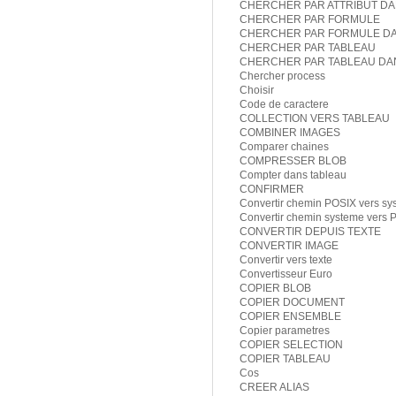
CHERCHER PAR ATTRIBUT DA
CHERCHER PAR FORMULE
CHERCHER PAR FORMULE DA
CHERCHER PAR TABLEAU
CHERCHER PAR TABLEAU DA
Chercher process
Choisir
Code de caractere
COLLECTION VERS TABLEAU
COMBINER IMAGES
Comparer chaines
COMPRESSER BLOB
Compter dans tableau
CONFIRMER
Convertir chemin POSIX vers sy
Convertir chemin systeme vers 
CONVERTIR DEPUIS TEXTE
CONVERTIR IMAGE
Convertir vers texte
Convertisseur Euro
COPIER BLOB
COPIER DOCUMENT
COPIER ENSEMBLE
Copier parametres
COPIER SELECTION
COPIER TABLEAU
Cos
CREER ALIAS