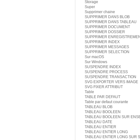
Storage
Super
Supprimer chaine
SUPPRIMER DANS BLOB
SUPPRIMER DANS TABLEAU
SUPPRIMER DOCUMENT
SUPPRIMER DOSSIER
SUPPRIMER ENREGISTREME
SUPPRIMER INDEX
SUPPRIMER MESSAGES
SUPPRIMER SELECTION
Sur macOS
Sur Windows
SUSPENDRE INDEX
SUSPENDRE PROCESS
SUSPENDRE TRANSACTION
SVG EXPORTER VERS IMAGE
SVG FIXER ATTRIBUT
Table
TABLE PAR DEFAUT
Table par defaut courante
TABLEAU BLOB
TABLEAU BOOLEEN
TABLEAU BOOLEEN SUR ENS
TABLEAU DATE
TABLEAU ENTIER
TABLEAU ENTIER LONG
TABLEAU ENTIER LONG SUR 