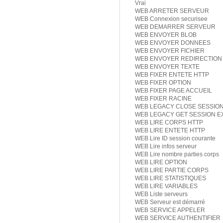
Vrai
WEB ARRETER SERVEUR
WEB Connexion securisee
WEB DEMARRER SERVEUR
WEB ENVOYER BLOB
WEB ENVOYER DONNEES
WEB ENVOYER FICHIER
WEB ENVOYER REDIRECTION
WEB ENVOYER TEXTE
WEB FIXER ENTETE HTTP
WEB FIXER OPTION
WEB FIXER PAGE ACCUEIL
WEB FIXER RACINE
WEB LEGACY CLOSE SESSIO
WEB LEGACY GET SESSION E
WEB LIRE CORPS HTTP
WEB LIRE ENTETE HTTP
WEB Lire ID session courante
WEB Lire infos serveur
WEB Lire nombre parties corps
WEB LIRE OPTION
WEB LIRE PARTIE CORPS
WEB LIRE STATISTIQUES
WEB LIRE VARIABLES
WEB Liste serveurs
WEB Serveur est démarré
WEB SERVICE APPELER
WEB SERVICE AUTHENTIFIER