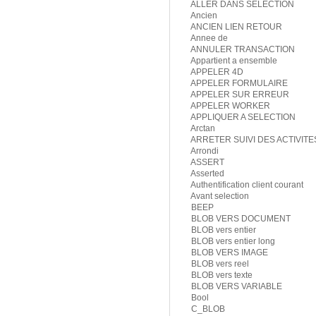
ALLER DANS SELECTION
Ancien
ANCIEN LIEN RETOUR
Annee de
ANNULER TRANSACTION
Appartient a ensemble
APPELER 4D
APPELER FORMULAIRE
APPELER SUR ERREUR
APPELER WORKER
APPLIQUER A SELECTION
Arctan
ARRETER SUIVI DES ACTIVITE
Arrondi
ASSERT
Asserted
Authentification client courant
Avant selection
BEEP
BLOB VERS DOCUMENT
BLOB vers entier
BLOB vers entier long
BLOB VERS IMAGE
BLOB vers reel
BLOB vers texte
BLOB VERS VARIABLE
Bool
C_BLOB