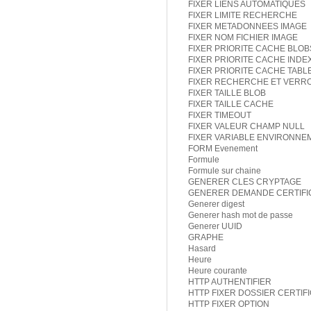
FIXER LIENS AUTOMATIQUES
FIXER LIMITE RECHERCHE
FIXER METADONNEES IMAGE
FIXER NOM FICHIER IMAGE
FIXER PRIORITE CACHE BLOB
FIXER PRIORITE CACHE INDE
FIXER PRIORITE CACHE TABL
FIXER RECHERCHE ET VERR
FIXER TAILLE BLOB
FIXER TAILLE CACHE
FIXER TIMEOUT
FIXER VALEUR CHAMP NULL
FIXER VARIABLE ENVIRONNE
FORM Evenement
Formule
Formule sur chaine
GENERER CLES CRYPTAGE
GENERER DEMANDE CERTIFI
Generer digest
Generer hash mot de passe
Generer UUID
GRAPHE
Hasard
Heure
Heure courante
HTTP AUTHENTIFIER
HTTP FIXER DOSSIER CERTIF
HTTP FIXER OPTION