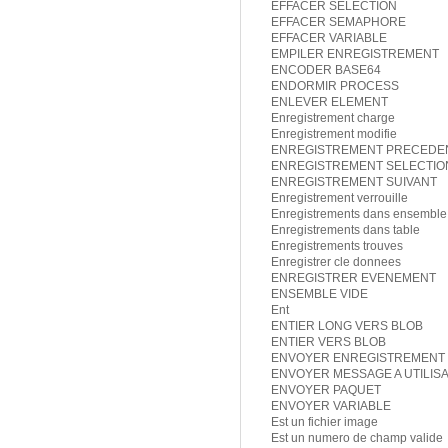
EFFACER SELECTION
EFFACER SEMAPHORE
EFFACER VARIABLE
EMPILER ENREGISTREMENT
ENCODER BASE64
ENDORMIR PROCESS
ENLEVER ELEMENT
Enregistrement charge
Enregistrement modifie
ENREGISTREMENT PRECEDE
ENREGISTREMENT SELECTIO
ENREGISTREMENT SUIVANT
Enregistrement verrouille
Enregistrements dans ensemble
Enregistrements dans table
Enregistrements trouves
Enregistrer cle donnees
ENREGISTRER EVENEMENT
ENSEMBLE VIDE
Ent
ENTIER LONG VERS BLOB
ENTIER VERS BLOB
ENVOYER ENREGISTREMENT
ENVOYER MESSAGE A UTILIS
ENVOYER PAQUET
ENVOYER VARIABLE
Est un fichier image
Est un numero de champ valide