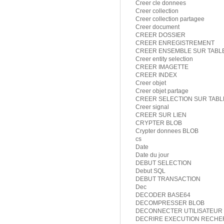
Creer cle donnees
Creer collection
Creer collection partagee
Creer document
CREER DOSSIER
CREER ENREGISTREMENT
CREER ENSEMBLE SUR TABL
Creer entity selection
CREER IMAGETTE
CREER INDEX
Creer objet
Creer objet partage
CREER SELECTION SUR TAB
Creer signal
CREER SUR LIEN
CRYPTER BLOB
Crypter donnees BLOB
cs
Date
Date du jour
DEBUT SELECTION
Debut SQL
DEBUT TRANSACTION
Dec
DECODER BASE64
DECOMPRESSER BLOB
DECONNECTER UTILISATEUR 
DECRIRE EXECUTION RECH