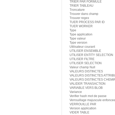
TRIER PAR FORMULE
TRIER TABLEAU
Troncature
Trouver dans champ
Trouver regex
TUER PROCESS PAR ID
TUER WORKER
Type
Type application
Type valeur
Type version
Utilisateur courant
UTILISER ENSEMBLE
UTILISER ENTITY SELECTION
UTILISER FILTRE
UTILISER SELECTION
Valeur champ Null
VALEURS DISTINCTES
VALEURS DISTINCTES ATTRIB
VALEURS DISTINCTES CHEMI
VALIDER TRANSACTION
VARIABLE VERS BLOB
Variance
Verifier hash mot de passe
Verrouillage majuscule enfonce
VERROUILLE PAR
Version application
VIDER TABLE