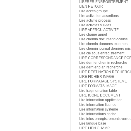
LIBERER ENREGISTREMENT
LIEN RETOUR
Lire acces groupe
Lire activation assertions
Lire activite process
Lire activites suivies
LIRE APERCU ACTIVITE
Lire chaine appel
Lire chemin document localise
Lire chemin donnees externes
Lire chemin journal derniere mis
Lire cle sous enregistrement
LIRE CORRESPONDANCE POR
Lire dernier chemin recherche
Lire dernier plan recherche
LIRE DESTINATION RECHERC
LIRE FICHIER IMAGE
LIRE FORMATAGE SYSTEME
LIRE FORMATS IMAGE
Lire fragmentation table
LIRE ICONE DOCUMENT
Lire information application
Lire information licence
Lire information systeme
Lire informations cache
Lire infos enregistrements verrou
Lire langue base
LIRE LIEN CHAMP