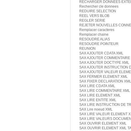
RECHARGER DONNEES EXTE
Rechercher cle donnees
REDUIRE SELECTION
REEL VERS BLOB
REGLER SERIE
REJETER NOUVELLES CONNE
Remplacer caracteres
Remplacer chaine
RESOUDRE ALIAS
RESOUDRE POINTEUR
REUNION
SAX AJOUTER CDATA XML
SAX AJOUTER COMMENTAIRE
SAX AJOUTER DOCTYPE XML
SAX AJOUTER INSTRUCTION 
SAX AJOUTER VALEUR ELEME
SAX FERMER ELEMENT XML
SAX FIXER DECLARATION XM
SAX LIRE CDATA XML
SAX LIRE COMMENTAIRE XML
SAX LIRE ELEMENT XML
SAX LIRE ENTITE XML
SAX LIRE INSTRUCTION DE T
SAX Lire noeud XML
SAX LIRE VALEUR ELEMENT 
SAX LIRE VALEURS DOCUME
SAX OUVRIR ELEMENT XML
SAX OUVRIR ELEMENT XML T