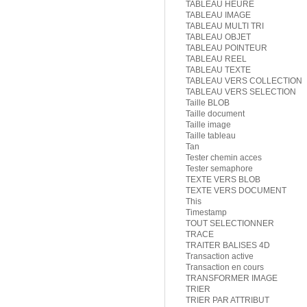
TABLEAU HEURE
TABLEAU IMAGE
TABLEAU MULTI TRI
TABLEAU OBJET
TABLEAU POINTEUR
TABLEAU REEL
TABLEAU TEXTE
TABLEAU VERS COLLECTION
TABLEAU VERS SELECTION
Taille BLOB
Taille document
Taille image
Taille tableau
Tan
Tester chemin acces
Tester semaphore
TEXTE VERS BLOB
TEXTE VERS DOCUMENT
This
Timestamp
TOUT SELECTIONNER
TRACE
TRAITER BALISES 4D
Transaction active
Transaction en cours
TRANSFORMER IMAGE
TRIER
TRIER PAR ATTRIBUT