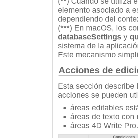
(**) Cuando se utiliza
elemento asociado a e
dependiendo del conte
(***) En macOS, los c
databaseSettings
y
qu
sistema de la aplicaci
Este mecanismo simpli
Acciones de edic
Esta sección describe 
acciones se pueden uti
áreas editables est
áreas de texto con m
áreas 4D Write Pro
Condiciones