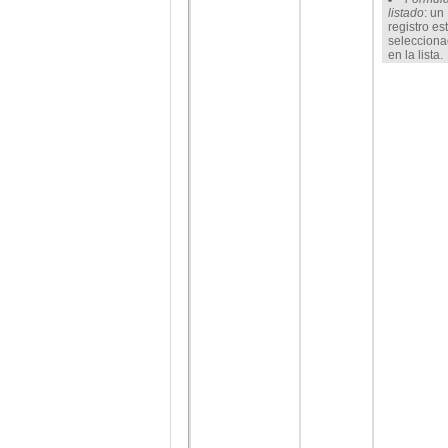
listado
: un
registro es
seleccion
en la lista.