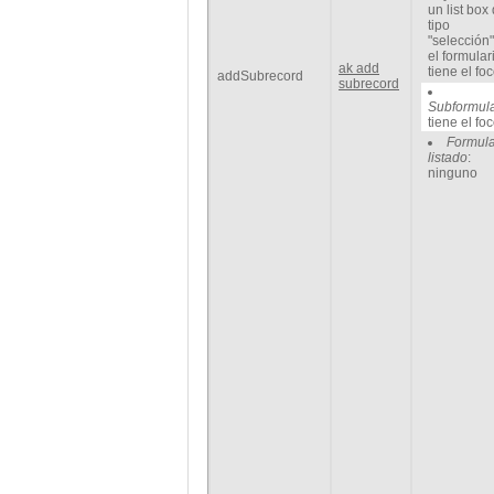
un list box
tipo
"selección
el formular
ak add
tiene el fo
addSubrecord
subrecord
Subformula
tiene el fo
Formula
listado
:
ninguno