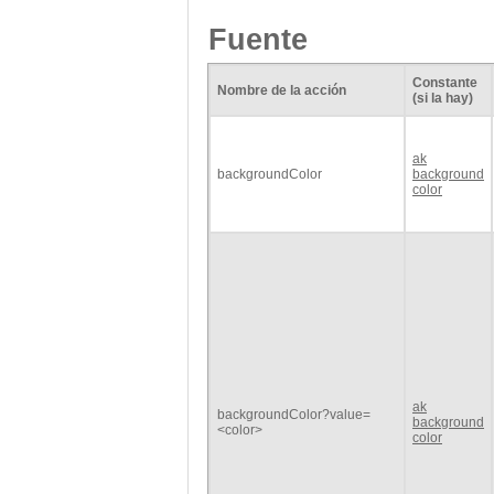
Fuente
Constante
Nombre de la acción
(si la hay)
ak
backgroundColor
background
color
ak
backgroundColor?value=
background
<color>
color