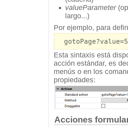
valueParameter
(op
largo...)
Por ejemplo, para defin
gotoPage?value=5
Esta sintaxis está dis
acción estándar, es deci
menús o en los comando
propiedades:
Acciones formula