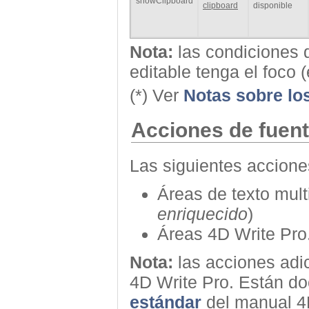
showClipboard
clipboard
disponible
Nota:
las condiciones d
editable tenga el foco
(*) Ver
Notas sobre lo
Acciones de fuent
Las siguientes accione
Áreas de texto multi
enriquecido
)
Áreas 4D Write Pro
Nota:
las acciones adic
4D Write Pro. Están d
estándar
del manual 4