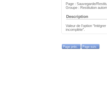
Page : Sauvegarde/Restitu
Groupe : Restitution autom
Description
Valeur de l’option “Intégrer
incomplète”.
Page préc.
Page suiv.