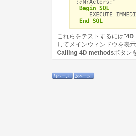
:aNrActors;"
Begin SQL
EXECUTE IMMEDIA
End SQL
これらをテストするには"
4D
してメインウィンドウを表示
Calling 4D methods
ボタン
前ページ
次ページ