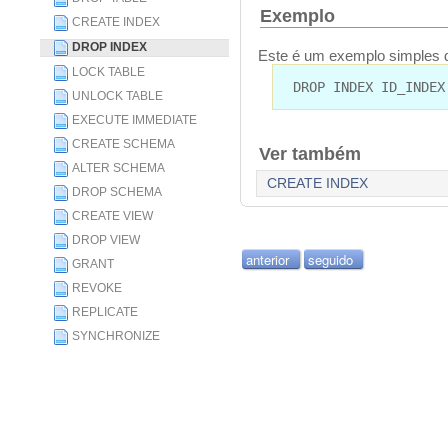
Exemplo
CREATE INDEX
DROP INDEX
Este é um exemplo simples d
LOCK TABLE
DROP INDEX ID_INDEX
UNLOCK TABLE
EXECUTE IMMEDIATE
CREATE SCHEMA
Ver também
ALTER SCHEMA
CREATE INDEX
DROP SCHEMA
CREATE VIEW
DROP VIEW
anterior
seguido
GRANT
REVOKE
REPLICATE
SYNCHRONIZE