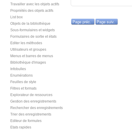
Travailler avec les objets actifs
Propriétés des objets actifs
List box
Page préc.
Page suiv.
Objets de la bibliothèque
Sous-formulaires et widgets
Formulaires de sortie et états
Editer les méthodes
Utilisateurs et groupes
Menus et barres de menus
Bibliothèque d'images
Infobulles
Enumérations
Feuilles de style
Filtres et formats
Explorateur de ressources
Gestion des enregistrements
Rechercher des enregistrements
Trier des enregistrements
Editeur de formules
Etats rapides