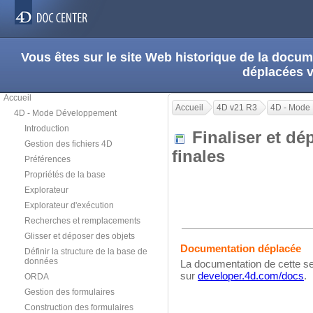
Vous êtes sur le site Web historique de la doc
déplacées 
Accueil
Accueil
4D v21 R3
4D - Mode
4D - Mode Développement
Introduction
Finaliser et dé
Gestion des fichiers 4D
finales
Préférences
Propriétés de la base
Explorateur
Explorateur d'exécution
Recherches et remplacements
Glisser et déposer des objets
Documentation déplacée
Définir la structure de la base de
données
La documentation de cette se
sur
developer.4d.com/docs
.
ORDA
Gestion des formulaires
Construction des formulaires