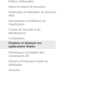
Editeur d'étiquettes
Import et export de données
Publication et utilisation de Services
Web
Sauvegarde et restitution de
l'application
Centre de Sécurité et de
Maintenance
Compilation
Finaliser et déployer les
applications finales
Développer et installer des
composants 4D
Fichiers d'historique d'aide au
débogage
Annexes