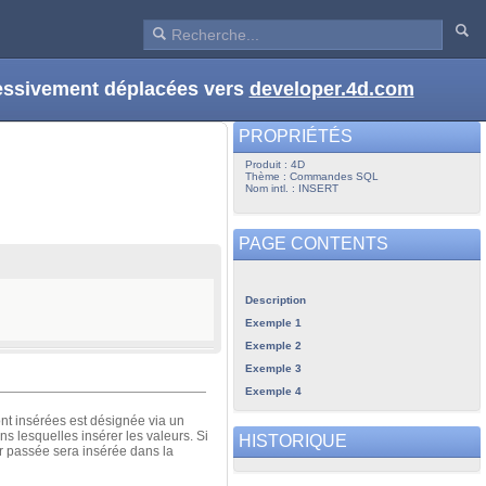
ressivement déplacées vers
developer.4d.com
PROPRIÉTÉS
Produit : 4D
Thème : Commandes SQL
Nom intl. : INSERT
PAGE CONTENTS
Description
Exemple 1
Exemple 2
Exemple 3
Exemple 4
nt insérées est désignée via un
s lesquelles insérer les valeurs. Si
HISTORIQUE
ur passée sera insérée dans la