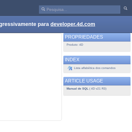
ogressivamente para
developer.4d.com
PROPRIEDADES
Produto: 4D
INDEX
Lista alfabética dos comandos
ARTICLE USAGE
Manual de SQL
( 4D v21 R3)