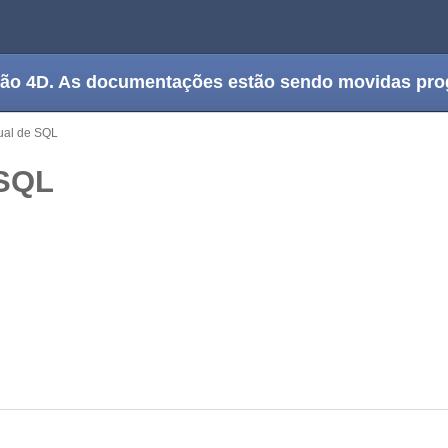
tação 4D. As documentações estão sendo movidas pr
al de SQL
 SQL