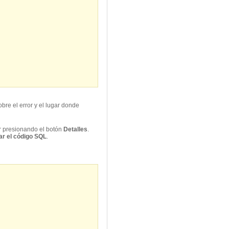
bre el error y el lugar donde
er presionando el botón
Detalles
.
r el código SQL
.