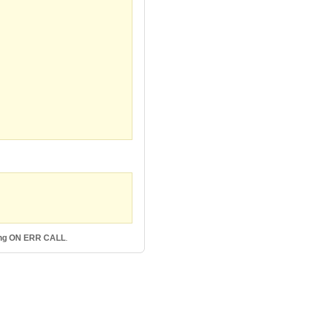
ng ON ERR CALL
.