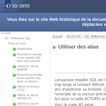
Vous êtes sur le site Web historique de la doc
déplacées 
Accueil
Accueil
4D v21 R3
4D - Référence
4D - Référence SQL
Prise en main
Utiliser des alias
Introduction
Recevoir le résultat
d'une requête SQL
dans une variable
Utiliser la clause
WHERE
Recevoir le résultat
d'une requête SQL
Lorsqu'une requête SQL est t
dans un tableau
trop longs la rendant difficile 
Utiliser la fonction
afin d'améliorer sa lisibilité
CAST
l'exemple de la section précé
Utiliser la clause
Act pour la table ACTORS et 
ORDER BY
Utiliser la clause
Voici le code 4D initial :