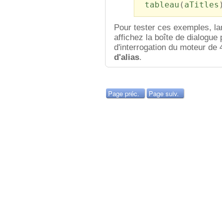
tableau
(
aTitles
Pour tester ces exemples, l
affichez la boîte de dialogue
d'interrogation du moteur de 
d'alias
.
Page préc.
Page suiv.