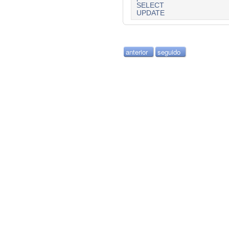
SELECT
UPDATE
anterior
seguido