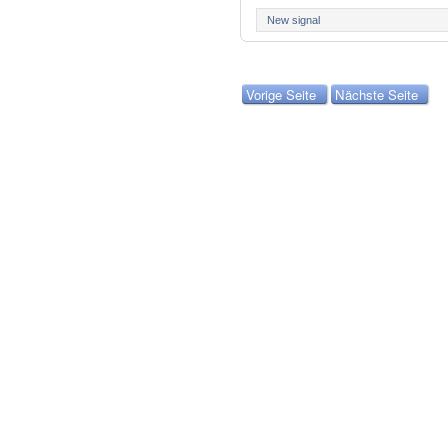
New signal
Vorige Seite
Nächste Seite