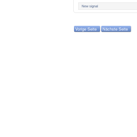
New signal
Vorige Seite
Nächste Seite