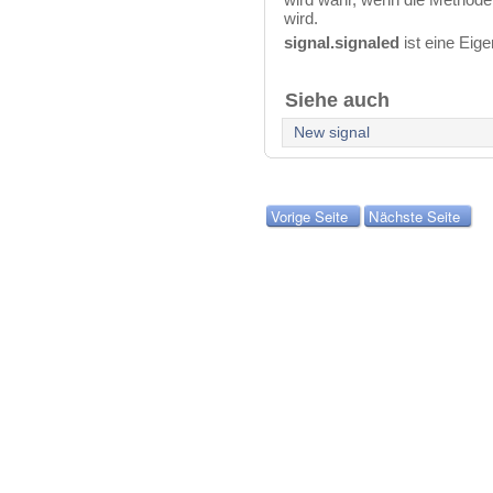
wird.
signal.signaled
ist eine Eig
Siehe auch
New signal
Vorige Seite
Nächste Seite