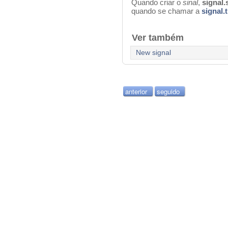
Q
uando criar o
sinal
,
signal.
quando se chamar a
signal.t
Ver também
New signal
anterior
seguido