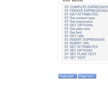
Voir aussi
ST COMPUTE EXPRESSIO
ST FREEZE EXPRESSIONS
ST GET ATTRIBUTES
ST Get content type
ST Get expression
ST GET OPTIONS
ST Get plain text
ST Get text
ST GET URL
ST INSERT EXPRESSION
ST INSERT URL
ST SET ATTRIBUTES
ST SET OPTIONS
ST SET PLAIN TEXT
ST SET TEXT
Page préc.
Page suiv.