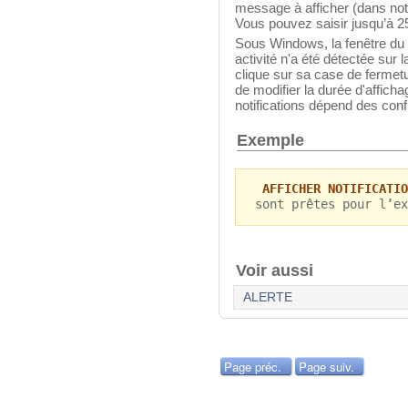
message à afficher (dans notr
Vous pouvez saisir jusqu’à 2
Sous Windows, la fenêtre du
activité n'a été détectée sur l
clique sur sa case de fermetu
de modifier la durée d'afficha
notifications dépend des con
Exemple
AFFICHER NOTIFICATIO
sont prêtes pour l’ex
Voir aussi
ALERTE
Page préc.
Page suiv.