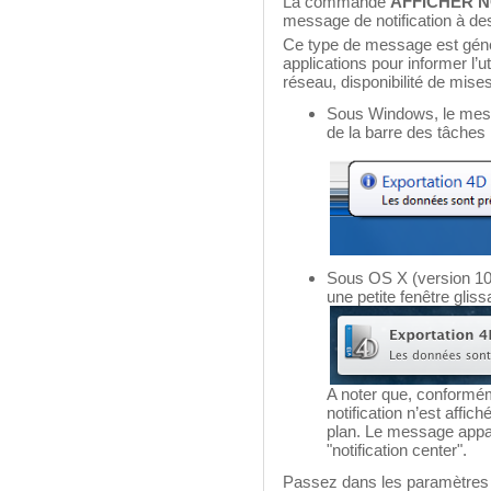
La commande
AFFICHER N
message de notification à desti
Ce type de message est génér
applications pour informer l’
réseau, disponibilité de mises 
Sous Windows, le messa
de la barre des tâches 
Sous OS X (version 10
une petite fenêtre gliss
A noter que, conformém
notification n’est affic
plan. Le message appar
"notification center".
Passez dans les paramètre