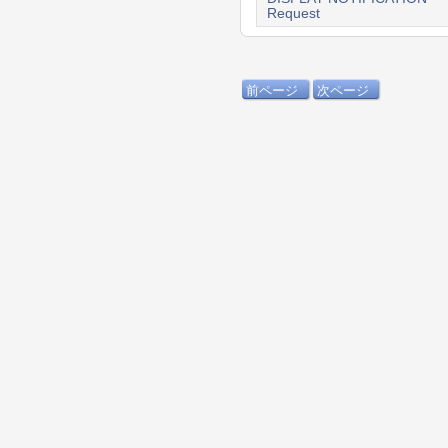
Request
前ページ
次ページ