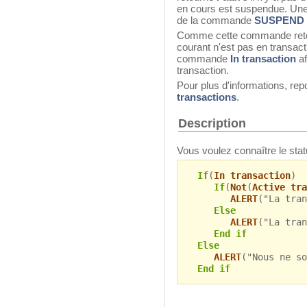
en cours est suspendue. Une 
de la commande
SUSPEND
Comme cette commande ret
courant n'est pas en transacti
commande
In transaction
af
transaction.
Pour plus d'informations, rep
transactions
.
Description
Vous voulez connaître le stat
If
(
In transaction
)
If
(
Not
(
Active tra
ALERT
("La tran
Else
ALERT
("La tran
End if
Else
ALERT
("Nous ne so
End if