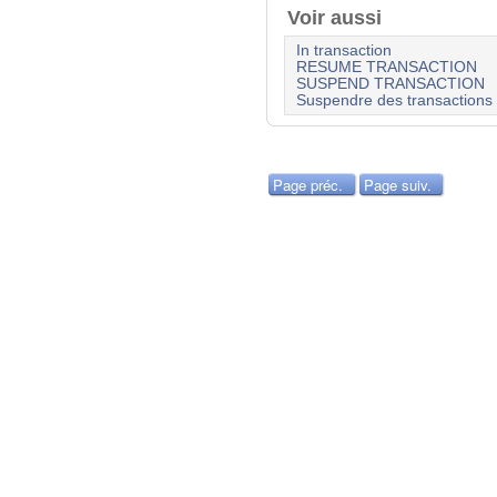
Voir aussi
In transaction
RESUME TRANSACTION
SUSPEND TRANSACTION
Suspendre des transactions
Page préc.
Page suiv.