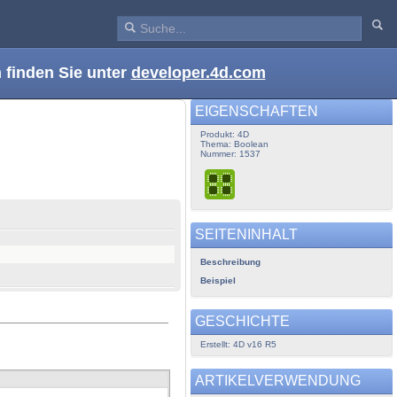
 finden Sie unter
developer.4d.com
EIGENSCHAFTEN
Produkt: 4D
Thema: Boolean
Nummer: 1537
SEITENINHALT
Beschreibung
Beispiel
GESCHICHTE
Erstellt: 4D v16 R5
ARTIKELVERWENDUNG