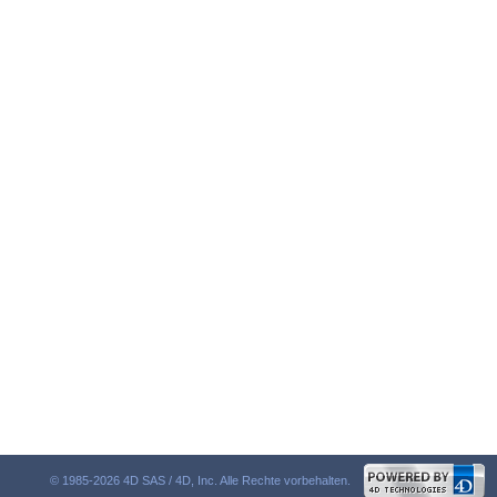
© 1985-2026 4D SAS / 4D, Inc. Alle Rechte vorbehalten.