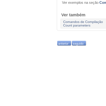
Ver exemplos na seção
Com
Ver também
Comandos de Compilação
Count parameters
anterior
seguido