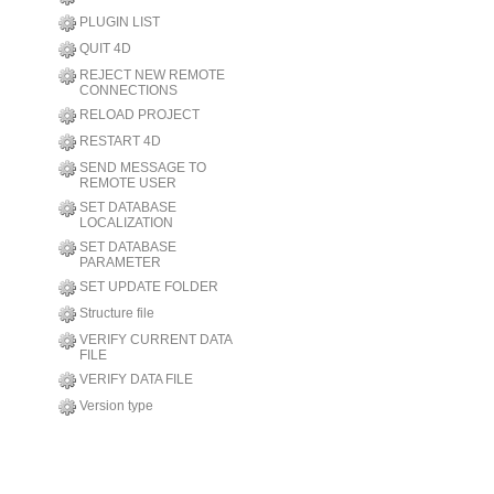
PLUGIN LIST
QUIT 4D
REJECT NEW REMOTE
CONNECTIONS
RELOAD PROJECT
RESTART 4D
SEND MESSAGE TO
REMOTE USER
SET DATABASE
LOCALIZATION
SET DATABASE
PARAMETER
SET UPDATE FOLDER
Structure file
VERIFY CURRENT DATA
FILE
VERIFY DATA FILE
Version type