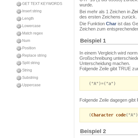
GET TEXT KEYWORDS
wurde.
Insert string
Bei mehr als 1 Zeichen in
Ze
des ersten Zeichens zurück.
Length
Die Funktion
Char
ist das G
Lowercase
Zeichen zum entsprechende
Match regex
Beispiel 1
Num
Position
In einem Vergleich wird norm
Replace string
Großschreibung unterschied
Unterscheidung machen.
Split string
Folgende Zeile gibt TRUE zu
String
Substring
("A")=("a")
Uppercase
Folgende Zeile dagegen gibt
(
Character code
("A")
Beispiel 2