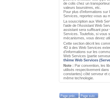
de colis chez un transporteur
valeurs boursières, etc.
Pour plus d’informations sur
Services, reportez-vous au
La souscription aux Web Ser
l’aide de l’Assistant Web Ser
assistant sera suffisant pour
Services. Toutefois, si vous 
mécanismes, vous devez uti
Cette section décrit les comm
4D à des Web Services exter
d'informations sur les comman
Web Services (partie serveu
thème Web Services (Serve
Note :
Par convention, les li
utilisés respectivement dan
constantes) côté serveur et c
même technologie.
Page préc.
Page suiv.