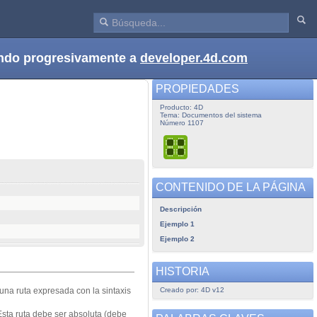
dando progresivamente a
developer.4d.com
PROPIEDADES
Producto: 4D
Tema: Documentos del sistema
Número 1107
CONTENIDO DE LA PÁGINA
Descripción
Ejemplo 1
Ejemplo 2
HISTORIA
Creado por: 4D v12
una ruta expresada con la sintaxis
Esta ruta debe ser absoluta (debe