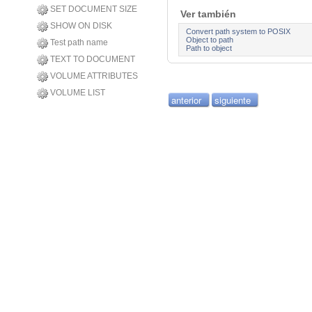
SET DOCUMENT SIZE
Ver también
SHOW ON DISK
Convert path system to POSIX
Object to path
Test path name
Path to object
TEXT TO DOCUMENT
VOLUME ATTRIBUTES
VOLUME LIST
anterior
siguiente