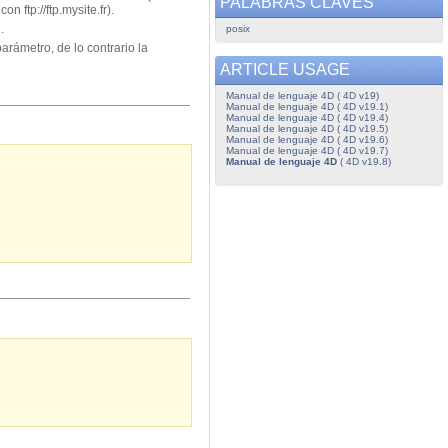
PALABRAS CLAVES
 ftp://ftp.mysite.fr).
l.
posix
arámetro, de lo contrario la
ARTICLE USAGE
Manual de lenguaje 4D ( 4D v19)
Manual de lenguaje 4D ( 4D v19.1)
Manual de lenguaje 4D ( 4D v19.4)
Manual de lenguaje 4D ( 4D v19.5)
Manual de lenguaje 4D ( 4D v19.6)
Manual de lenguaje 4D ( 4D v19.7)
Manual de lenguaje 4D
( 4D v19.8)