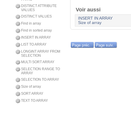
DISTINCT ATTRIBUTE
Voir aussi
VALUES
DISTINCT VALUES
INSERT IN ARRAY
Size of array
Find in array
Find in sorted array
INSERT IN ARRAY
Page préc.
Page suiv.
LIST TO ARRAY
LONGINT ARRAY FROM
SELECTION
MULTI SORT ARRAY
SELECTION RANGE TO
ARRAY
SELECTION TO ARRAY
Size of array
SORT ARRAY
TEXT TO ARRAY