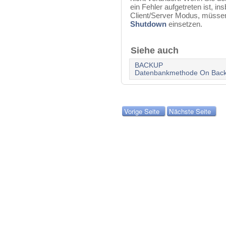
ein Fehler aufgetreten ist, 
Client/Server Modus, müsse
Shutdown
einsetzen.
Siehe auch
BACKUP
Datenbankmethode On Back
Vorige Seite
Nächste Seite