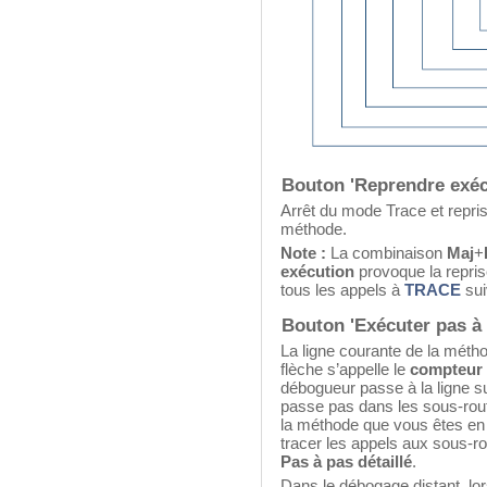
Bouton 'Reprendre exéc
Arrêt du mode Trace et repris
méthode.
Note :
La combinaison
Maj
+
exécution
provoque la repris
tous les appels à
TRACE
sui
Bouton 'Exécuter pas à 
La ligne courante de la métho
flèche s’appelle le
compteur
débogueur passe à la ligne s
passe pas dans les sous-routi
la méthode que vous êtes en 
tracer les appels aux sous-rou
Pas à pas détaillé
.
Dans le débogage distant, lors