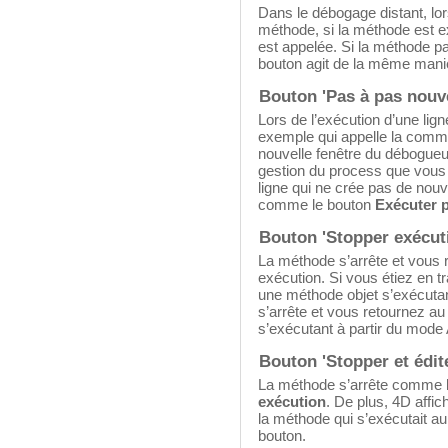
Dans le débogage distant, lors
méthode, si la méthode est e
est appelée. Si la méthode pa
bouton agit de la même mani
Bouton 'Pas à pas nouv
Lors de l’exécution d’une lig
exemple qui appelle la com
nouvelle fenêtre du débogueu
gestion du process que vous 
ligne qui ne crée pas de no
comme le bouton
Exécuter 
Bouton 'Stopper exécut
La méthode s’arrête et vous 
exécution. Si vous étiez en t
une méthode objet s’exécuta
s’arrête et vous retournez au
s’exécutant à partir du mode
Bouton 'Stopper et édit
La méthode s’arrête comme l
exécution
. De plus, 4D affic
la méthode qui s’exécutait a
bouton.