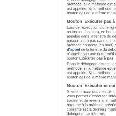
méthode, si la méthode est e
est appelée. Si la méthode pa
bouton agit de la même mani
Bouton 'Exécuter pas à 
Lors de l’exécution d’une lig
routine ou fonction), ce bout
appelée dans la fenêtre du d
passer pas à pas dans cette
méthode courante (en haut) 
d'appel
de la fenêtre du débo
n’appelle pas une autre mét
bouton
Exécuter pas à pas
.
Dans le débogage distant, lors
méthode, si la méthode est e
est appelée. Si la méthode pa
bouton agit de la même mani
Bouton 'Exécuter et sort
Si vous tracez des sous-routi
vous permet d'exécuter l’intég
tracée, et de revenir à la mé
retourne à la méthode précéd
courante est la dernière méth
débogueur se referme.