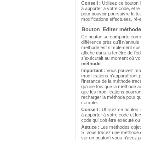
Conseil :
Utilisez ce bouton
à apporter à votre code, et l
pour pouvoir poursuivre le t
modifications effectuées, ré
Bouton 'Editer méthode
Ce bouton se comporte com
différence près qu'il n’annule
méthode est simplement suspe
affiche dans la fenêtre de l’
s’exécutait au moment où vo
méthode
.
Important
: Vous pouvez mod
modifications n’apparaîtront
l’instance de la méthode trac
qu'une fois que la méthode a
que les modifications pourront
recharger la méthode pour qu
compte.
Conseil
: Utilisez ce bouton
à apporter à votre code et lor
code qui doit être exécuté ou 
Astuce
: Les méthodes obje
Si vous tracez une méthode o
sur un bouton) vous n’avez pa