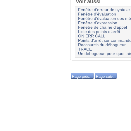
Voir aussi
Fenêtre d'erreur de syntaxe
Fenêtre d'évaluation
Fenêtre d'évaluation des m
Fenêtre d'expression
Fenêtre de chaîne d'appel
Liste des points d’arrêt
ON ERR CALL
Points d'arrêt sur command
Raccourcis du débogueur
TRACE
Un débogueur, pour quoi fai
Page préc.
Page suiv.