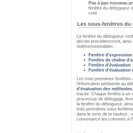
Pas à pas nouveau p
fenêtre du débogueur ou
créé.
Les sous-fenêtres du
La fenêtre du débogueur conti
décrite précédemment, ainsi 
redimensionnables :
Fenêtre d'expression
Fenêtre de chaîne d'
Fenêtre d'évaluation
Fenêtre d'évaluation
Les trois premières fenêtres 
l’information pertinente au d
d'évaluation des méthodes
tracée. Chaque fenêtre a un r
processus de débogage. Avec
la fenêtre du débogueur, ains
trois premières sous-fenêtres
dans le sens de la hauteur :
convenance les colonnes à l’