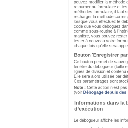
pouvez modifier la méthode o
retourner au formulaire et tes
méthodes formulaire, il faut so
recharger la méthode corresp
lorsque vous effectuez le dé
code que vous déboguez dans
comme sous-routine à l’intéri
manière, vous pouvez rester d
tester à nouveau votre formul
chaque fois qu’elle sera appe
Bouton 'Enregistrer pa
Ce bouton permet de sauvegar
fenêtre du débogueur (taille 
lignes de division et contenu
Elle sera alors utilisée par d
Ces paramétrages sont stocké
Note :
Cette action n'est pas
(voir
Débogage depuis des 
Informations dans la b
d’exécution
Le débogueur affiche les info