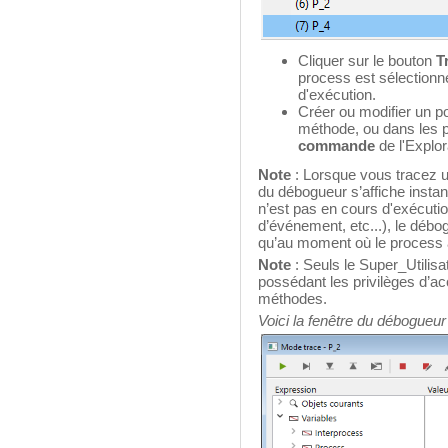
Cliquer sur le bouton
T
process est sélection
d'exécution.
Créer ou modifier un poi
méthode, ou dans les
commande
de l'Explor
Note
: Lorsque vous tracez u
du débogueur s’affiche insta
n’est pas en cours d'exécuti
d’événement, etc...), le débog
qu’au moment où le process a
Note
: Seuls le Super_Utilisa
possédant les privilèges d’
méthodes.
Voici la fenêtre du débogueur 