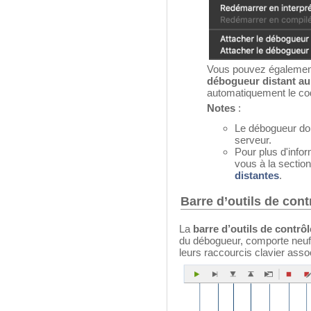
Vous pouvez également 
débogueur distant a
automatiquement le cod
Notes
:
Le débogueur doi
serveur.
Pour plus d'infor
vous à la sectio
distantes
.
Barre d’outils de cont
La
barre d’outils de contrô
du débogueur, comporte neuf b
leurs raccourcis clavier asso