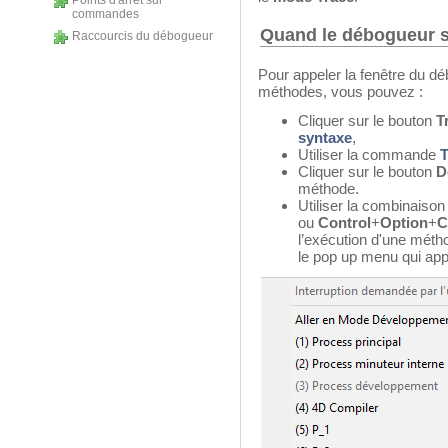
Points d'arrêt sur
commandes
Quand le débogueur s'a
Raccourcis du débogueur
Pour appeler la fenêtre du déb
méthodes, vous pouvez :
Cliquer sur le bouton
T
syntaxe
,
Utiliser la commande
Cliquer sur le bouton
D
méthode.
Utiliser la combinaiso
ou
Control
+
Option
+
C
l’exécution d'une métho
le pop up menu qui appa