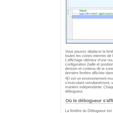
Vous pouvez déplacer la fen
toutes les zones internes de
L’affichage ultérieur d’une n
configuration (taille et posit
division et contenu de la zon
dernière fenêtre affichée da
4D est un environnement mult
s’exécutant simultanément, 
manière indépendante. Chaqu
débogueur.
Où le débogueur s'affi
La fenêtre du Débogueur est 