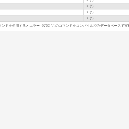
Ｘ (*)
Ｘ (*)
Ｘ (*)
Ｘ (*)
コマンドを使用するとエラー -9762 "このコマンドをコンパイル済みデータベースで