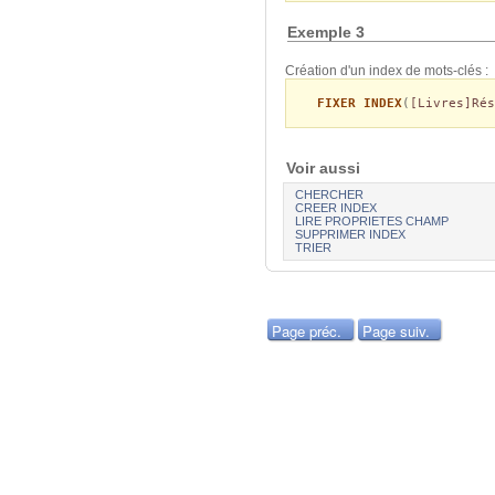
Exemple 3
Création d'un index de mots-clés :
FIXER INDEX
(
[Livres]Rés
Voir aussi
CHERCHER
CREER INDEX
LIRE PROPRIETES CHAMP
SUPPRIMER INDEX
TRIER
Page préc.
Page suiv.