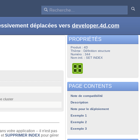
ressivement déplacées vers
developer.4d.com
PROPRIÉTÉS
Produit : 4D
Thème : Définition structure
Numéro : 344
Nom intl. : SET INDEX
PAGE CONTENTS
Note de compatibilité
e cluster
Description
Note pour le déploiement
Exemple 1
Exemple 2
Exemple 3
 votre application -- il n'est pas
et
SUPPRIMER INDEX
pour gérer