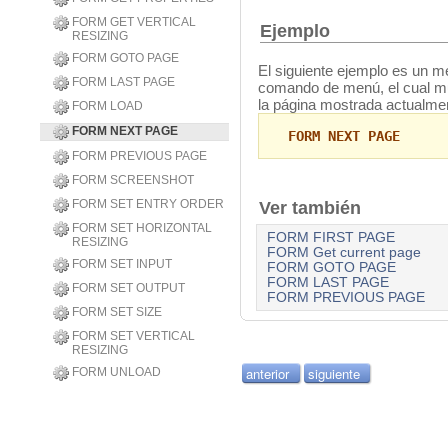
FORM GET VERTICAL
Ejemplo
RESIZING
FORM GOTO PAGE
El siguiente ejemplo es un m
FORM LAST PAGE
comando de menú, el cual mue
la página mostrada actualme
FORM LOAD
FORM NEXT PAGE
FORM NEXT PAGE
FORM PREVIOUS PAGE
FORM SCREENSHOT
FORM SET ENTRY ORDER
Ver también
FORM SET HORIZONTAL
FORM FIRST PAGE
RESIZING
FORM Get current page
FORM SET INPUT
FORM GOTO PAGE
FORM LAST PAGE
FORM SET OUTPUT
FORM PREVIOUS PAGE
FORM SET SIZE
FORM SET VERTICAL
RESIZING
anterior
siguiente
FORM UNLOAD