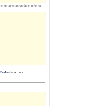
tá compuesta de un único método
thod
en la fórmula.