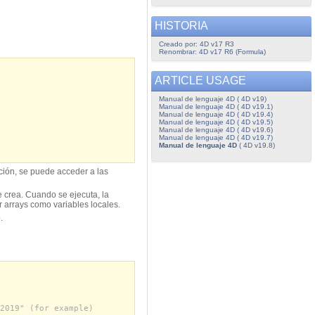
HISTORIA
Creado por: 4D v17 R3
Renombrar: 4D v17 R6 (Formula)
ARTICLE USAGE
Manual de lenguaje 4D ( 4D v19)
Manual de lenguaje 4D ( 4D v19.1)
Manual de lenguaje 4D ( 4D v19.4)
Manual de lenguaje 4D ( 4D v19.5)
Manual de lenguaje 4D ( 4D v19.6)
Manual de lenguaje 4D ( 4D v19.7)
Manual de lenguaje 4D
( 4D v19.8)
ación, se puede acceder a las
e crea. Cuando se ejecuta, la
ar arrays como variables locales.
.
2019" (for example)