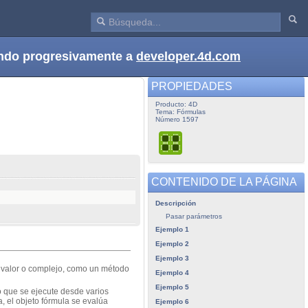
dando progresivamente a
developer.4d.com
PROPIEDADES
Producto: 4D
Tema: Fórmulas
Número 1597
CONTENIDO DE LA PÁGINA
Descripción
Pasar parámetros
Ejemplo 1
Ejemplo 2
Ejemplo 3
 valor o complejo, como un método
Ejemplo 4
Ejemplo 5
 que se ejecute desde varios
 el objeto fórmula se evalúa
Ejemplo 6