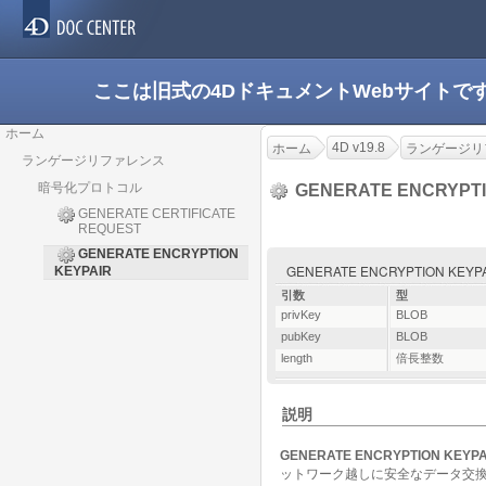
ここは旧式の4DドキュメントWebサイト
ホーム
4D v19.8
ホーム
ランゲージリ
ランゲージリファレンス
暗号化プロトコル
GENERATE ENCRYPTI
GENERATE CERTIFICATE
REQUEST
GENERATE ENCRYPTION
GENERATE ENCRYPTION KEYPAIR (
KEYPAIR
引数
型
privKey
BLOB
pubKey
BLOB
length
倍長整数
説明
GENERATE ENCRYPTION KEYPA
ットワーク越しに安全なデータ交換を