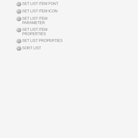
SET LIST ITEM FONT
SET LIST ITEM ICON
SET LIST ITEM
PARAMETER
SET LIST ITEM
PROPERTIES
SET LIST PROPERTIES
SORT LIST