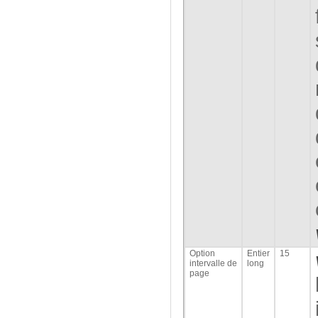
Option
Entier
15
intervalle de
long
page