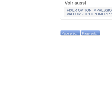
Voir aussi
FIXER OPTION IMPRESSI
VALEURS OPTION IMPRES
Page préc.
Page suiv.