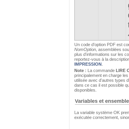
Un code d’option PDF est con
NomOption
, assemblées sou
plus d'informations sur les c
reportez-vous à la descript
IMPRESSION
.
Note :
La commande
LIRE 
principalement en charge les 
utilisée avec d'autres types 
dans ce cas il est possible q
disponibles.
Variables et ensembl
La variable système OK pren
exécutée correctement, sinon 