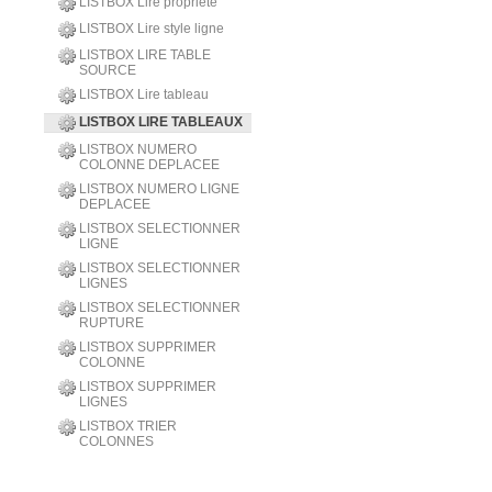
LISTBOX Lire propriete
LISTBOX Lire style ligne
LISTBOX LIRE TABLE
SOURCE
LISTBOX Lire tableau
LISTBOX LIRE TABLEAUX
LISTBOX NUMERO
COLONNE DEPLACEE
LISTBOX NUMERO LIGNE
DEPLACEE
LISTBOX SELECTIONNER
LIGNE
LISTBOX SELECTIONNER
LIGNES
LISTBOX SELECTIONNER
RUPTURE
LISTBOX SUPPRIMER
COLONNE
LISTBOX SUPPRIMER
LIGNES
LISTBOX TRIER
COLONNES