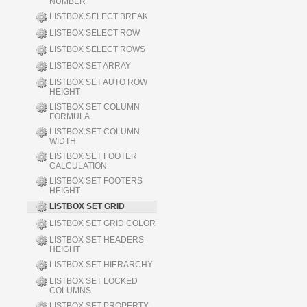
NUMBER
LISTBOX SELECT BREAK
LISTBOX SELECT ROW
LISTBOX SELECT ROWS
LISTBOX SET ARRAY
LISTBOX SET AUTO ROW
HEIGHT
LISTBOX SET COLUMN
FORMULA
LISTBOX SET COLUMN
WIDTH
LISTBOX SET FOOTER
CALCULATION
LISTBOX SET FOOTERS
HEIGHT
LISTBOX SET GRID
LISTBOX SET GRID COLOR
LISTBOX SET HEADERS
HEIGHT
LISTBOX SET HIERARCHY
LISTBOX SET LOCKED
COLUMNS
LISTBOX SET PROPERTY