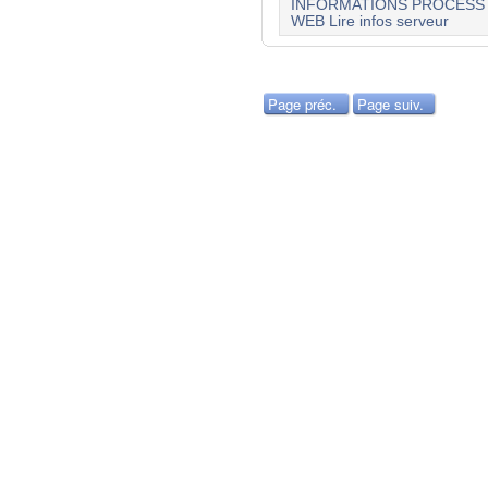
INFORMATIONS PROCESS
WEB Lire infos serveur
Page préc.
Page suiv.