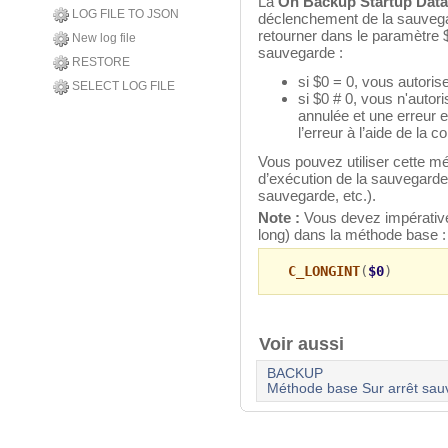
La
On Backup Startup Dat
LOG FILE TO JSON
déclenchement de la sauvega
retourner dans le paramètre $
New log file
sauvegarde :
RESTORE
si $0 = 0, vous autoris
SELECT LOG FILE
si $0 # 0, vous n'autor
annulée et une erreur 
l’erreur à l’aide de l
Vous pouvez utiliser cette mé
d’exécution de la sauvegarde (
sauvegarde, etc.).
Note :
Vous devez impérativ
long) dans la méthode base :
C_LONGINT
(
$0
)
Voir aussi
BACKUP
Méthode base Sur arrêt sau