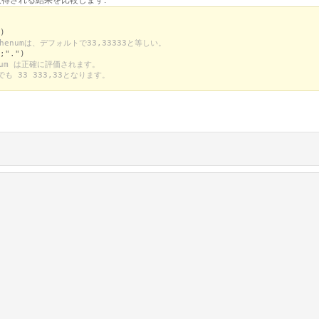
)
enumは、デフォルトで33,33333と等しい。
;".")
num は正確に評価されます。
 33 333,33となります。