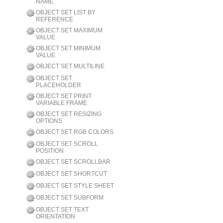
NAME
OBJECT SET LIST BY
REFERENCE
OBJECT SET MAXIMUM
VALUE
OBJECT SET MINIMUM
VALUE
OBJECT SET MULTILINE
OBJECT SET
PLACEHOLDER
OBJECT SET PRINT
VARIABLE FRAME
OBJECT SET RESIZING
OPTIONS
OBJECT SET RGB COLORS
OBJECT SET SCROLL
POSITION
OBJECT SET SCROLLBAR
OBJECT SET SHORTCUT
OBJECT SET STYLE SHEET
OBJECT SET SUBFORM
OBJECT SET TEXT
ORIENTATION