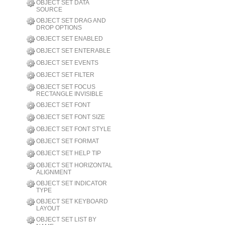
OBJECT SET DATA
SOURCE
OBJECT SET DRAG AND
DROP OPTIONS
OBJECT SET ENABLED
OBJECT SET ENTERABLE
OBJECT SET EVENTS
OBJECT SET FILTER
OBJECT SET FOCUS
RECTANGLE INVISIBLE
OBJECT SET FONT
OBJECT SET FONT SIZE
OBJECT SET FONT STYLE
OBJECT SET FORMAT
OBJECT SET HELP TIP
OBJECT SET HORIZONTAL
ALIGNMENT
OBJECT SET INDICATOR
TYPE
OBJECT SET KEYBOARD
LAYOUT
OBJECT SET LIST BY