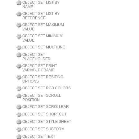
OBJECT SET LIST BY
NAME
OBJECT SET LIST BY
REFERENCE
OBJECT SET MAXIMUM
VALUE
OBJECT SET MINIMUM
VALUE
OBJECT SET MULTILINE
OBJECT SET
PLACEHOLDER
OBJECT SET PRINT
VARIABLE FRAME
OBJECT SET RESIZING
OPTIONS
OBJECT SET RGB COLORS
OBJECT SET SCROLL
POSITION
OBJECT SET SCROLLBAR
OBJECT SET SHORTCUT
OBJECT SET STYLE SHEET
OBJECT SET SUBFORM
OBJECT SET TEXT