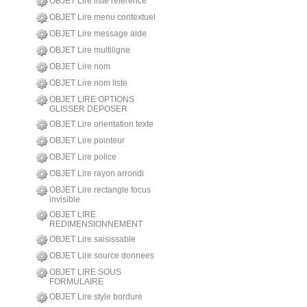
OBJET Lire liste reference
OBJET Lire menu contextuel
OBJET Lire message aide
OBJET Lire multiligne
OBJET Lire nom
OBJET Lire nom liste
OBJET LIRE OPTIONS
GLISSER DEPOSER
OBJET Lire orientation texte
OBJET Lire pointeur
OBJET Lire police
OBJET Lire rayon arrondi
OBJET Lire rectangle focus
invisible
OBJET LIRE
REDIMENSIONNEMENT
OBJET Lire saisissable
OBJET Lire source donnees
OBJET LIRE SOUS
FORMULAIRE
OBJET Lire style bordure