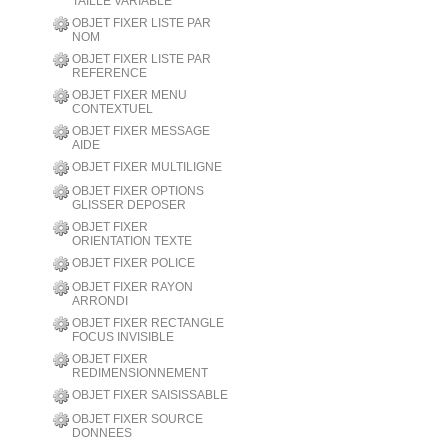
TAILLE VARIABLE
OBJET FIXER LISTE PAR
NOM
OBJET FIXER LISTE PAR
REFERENCE
OBJET FIXER MENU
CONTEXTUEL
OBJET FIXER MESSAGE
AIDE
OBJET FIXER MULTILIGNE
OBJET FIXER OPTIONS
GLISSER DEPOSER
OBJET FIXER
ORIENTATION TEXTE
OBJET FIXER POLICE
OBJET FIXER RAYON
ARRONDI
OBJET FIXER RECTANGLE
FOCUS INVISIBLE
OBJET FIXER
REDIMENSIONNEMENT
OBJET FIXER SAISISSABLE
OBJET FIXER SOURCE
DONNEES