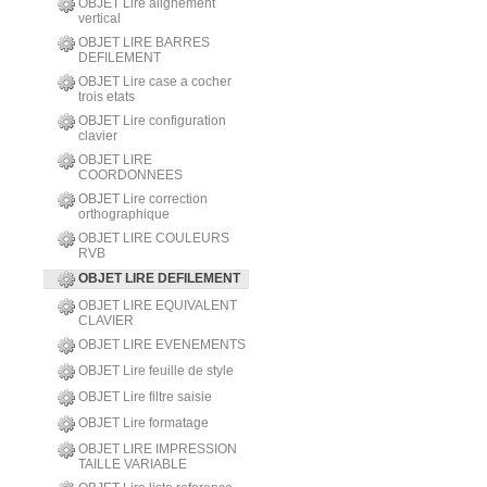
OBJET Lire alignement
vertical
OBJET LIRE BARRES
DEFILEMENT
OBJET Lire case a cocher
trois etats
OBJET Lire configuration
clavier
OBJET LIRE
COORDONNEES
OBJET Lire correction
orthographique
OBJET LIRE COULEURS
RVB
OBJET LIRE DEFILEMENT
OBJET LIRE EQUIVALENT
CLAVIER
OBJET LIRE EVENEMENTS
OBJET Lire feuille de style
OBJET Lire filtre saisie
OBJET Lire formatage
OBJET LIRE IMPRESSION
TAILLE VARIABLE