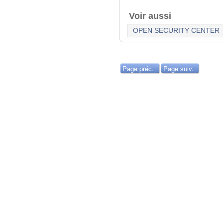
Voir aussi
OPEN SECURITY CENTER
Page préc.
Page suiv.