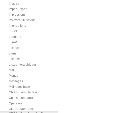
Images
Import-Export
Impressions
Interface utilisateur
Interruptions
JSON
Langage
LDAP
Licenses
Liens
List Box
Listes hiérarchiques
Mail
Menus
Messages
Méthodes base
Objets (Formulaires)
Objets (Langage)
Operators
ORDA - DataClass