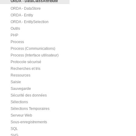
ORDA - DataClassAttribute
ORDA - DataStore
ORDA - Entity
ORDA - EntitySelection
Outils
PHP
Process
Process (Communications)
Process (Interface utilisateur)
Protocole sécurisé
Recherches et tris
Ressources
Saisie
Sauvegarde
Sécurité des données
Sélections
Sélections Temporaires
Serveur Web
Sous-enregistrements
SQL
SVG