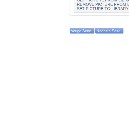
GET PICTURE FROM LIBR
REMOVE PICTURE FROM 
SET PICTURE TO LIBRARY
Vorige Seite
Nächste Seite