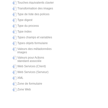
Touches équivalents clavier
Transformation des images
Type de liste des polices
Type digest
Type du process
Type index
Types champs et variables
Types objets formulaire
Valeurs des métadonnées
images
Valeurs pour Actions
standard associée
Web Services (Client)
Web Services (Serveur)
XML
Zone de formulaire
Zone Web