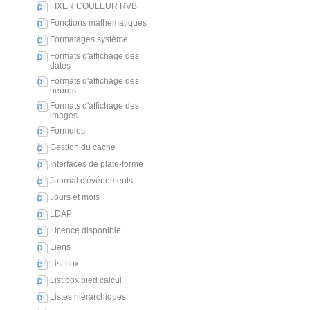
FIXER COULEUR RVB
Fonctions mathématiques
Formatages système
Formats d'affichage des
dates
Formats d'affichage des
heures
Formats d'affichage des
images
Formules
Gestion du cache
Interfaces de plate-forme
Journal d'événements
Jours et mois
LDAP
Licence disponible
Liens
List box
List box pied calcul
Listes hiérarchiques