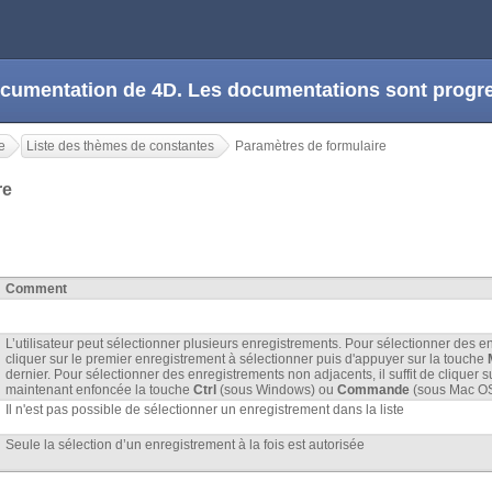
 documentation de 4D. Les documentations sont prog
e
Liste des thèmes de constantes
Paramètres de formulaire
re
Comment
L’utilisateur peut sélectionner plusieurs enregistrements. Pour sélectionner des enr
cliquer sur le premier enregistrement à sélectionner puis d'appuyer sur la touche
dernier. Pour sélectionner des enregistrements non adjacents, il suffit de cliquer
maintenant enfoncée la touche
Ctrl
(sous Windows) ou
Commande
(sous Mac OS
Il n'est pas possible de sélectionner un enregistrement dans la liste
Seule la sélection d’un enregistrement à la fois est autorisée