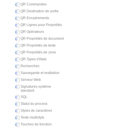
QR Commandes
QR Destination de sortie
QR Encadrements
QR Lignes pour Propriétés
QR Opérateurs
QR Propriétés de document
QR Propriétés de texte
QR Propriétés de zone
QR Types d'états
Recherches
Sauvegarde et restitution
Serveur Web
Signatures système
standard
SQL
Statut du process
Styles de caractères
Texte multistyle
Touches de fonction