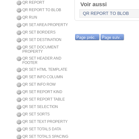
QR REPORT
Voir aussi
QR REPORT TO BLOB
QR REPORT TO BLOB
QR RUN
QR SET AREA PROPERTY
QR SET BORDERS
Page préc.
Page suiv.
QR SET DESTINATION
QR SET DOCUMENT
PROPERTY
QR SET HEADER AND
FOOTER
QR SET HTML TEMPLATE
QR SET INFO COLUMN
QR SET INFO ROW
QR SET REPORT KIND
QR SET REPORT TABLE
QR SET SELECTION
QR SET SORTS
QR SET TEXT PROPERTY
QR SET TOTALS DATA
QR SET TOTALS SPACING