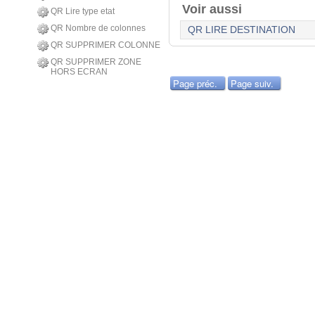
Voir aussi
QR Lire type etat
QR Nombre de colonnes
QR LIRE DESTINATION
QR SUPPRIMER COLONNE
QR SUPPRIMER ZONE
HORS ECRAN
Page préc.
Page suiv.