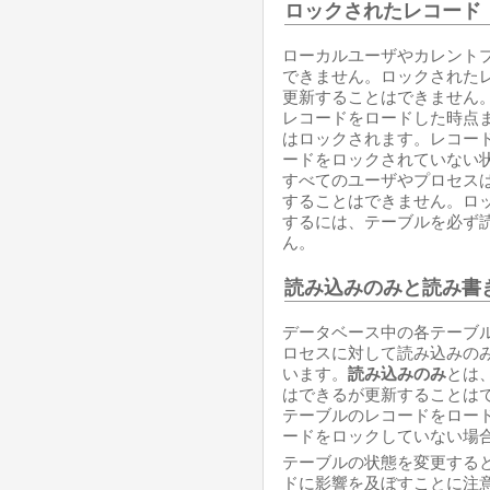
ロックされたレコード
ローカルユーザやカレント
できません。ロックされた
更新することはできません
レコードをロードした時点
はロックされます。レコー
ードをロックされていない
すべてのユーザやプロセス
することはできません。ロ
するには、テーブルを必ず
ん。
読み込みのみと読み書
データベース中の各テーブ
ロセスに対して読み込みの
います。
読み込みのみ
とは
はできるが更新することは
テーブルのレコードをロー
ードをロックしていない場
テーブルの状態を変更する
ドに影響を及ぼすことに注