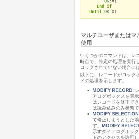
OK
:=1
End if
Until
(
OK
=0)
マルチユーザまたはマ
使用
いくつかのコマンドは、レ
時点で、特定の処理を実行
ロックされていない場合に
以下に、レコードがロック
ドの処理を示します。
MODIFY RECORD
:
アログボックスを表示
はレコードを修正でき
は読み込みのみ状態で
MODIFY SELECTION
て修正しようとした場
す。
MODIFY SELEC
示すダイアログボック
ドのアクセスを許可し