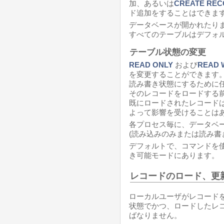
加、あるいは
CREATE RE
ド追加をすることはできま
データベースが開かれたり
すべてのテーブルはデフォ
テーブル状態の変更
READ ONLY
および
READ 
を変更することができます
読み書き状態にするために
そのレコードをロードする
既にロードされたレコード
よって影響を受けることは
各プロセス毎に、データベ
(読み込みのみまたは読み書
デフォルトで、コマンドを
き可能モードにあります。
レコードのロード、更
ローカルユーザがレコード
状態でかつ、ロードしたレ
ばなりません。