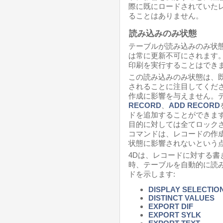
際に既にロードされていた
ることはありません。
読み込みのみ状態
テーブルが読み込みのみ状
は常に更新不可にされます
印刷を実行することはでき
この読み込みのみ状態は、
されることに注目してくだ
作成に影響を与えません。
RECORD
、
ADD RECORD
ドを追加することができま
目的に対しては全てロックさ
コマンドは、レコードの作
状態に影響されないという
4Dは、レコードに対する
時、テーブルを自動的に読
ドを示します:
DISPLAY SELECTIO
DISTINCT VALUES
EXPORT DIF
EXPORT SYLK