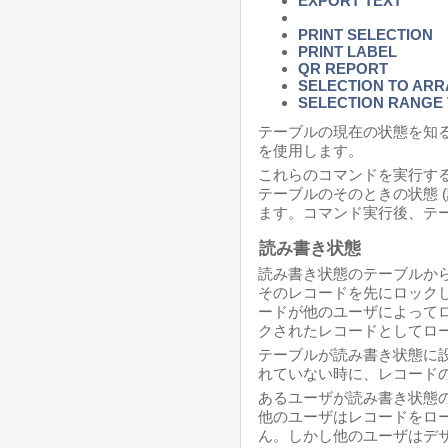
EXPORT TEXT
PRINT SELECTION
PRINT LABEL
QR REPORT
SELECTION TO ARR
SELECTION RANGE
テーブルの現在の状態を知
を使用します。
これらのコマンドを実行す
テーブルのそのときの状態 
ます。コマンド実行後、テ
読み書き状態
読み書き状態のテーブルか
そのレコードを先にロック
ードが他のユーザによって
クされたレコードとしてロ
テーブルが読み書き状態に
れていない時に、レコード
あるユーザが読み書き状態
他のユーザはレコードをロ
ん。しかし他のユーザはデ