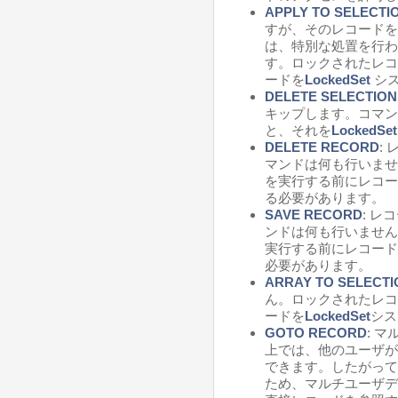
APPLY TO SELECTI
すが、そのレコードを
は、特別な処置を行わ
す。ロックされたレコ
ードを
LockedSet
シス
DELETE SELECTION
キップします。コマン
と、それを
LockedSet
DELETE RECORD
:
マンドは何も行いませ
を実行する前にレコー
る必要があります。
SAVE RECORD
: 
ンドは何も行いません
実行する前にレコード
必要があります。
ARRAY TO SELECTI
ん。ロックされたレコ
ードを
LockedSet
シス
GOTO RECORD
: 
上では、他のユーザが
できます。したがって
ため、マルチユーザデ